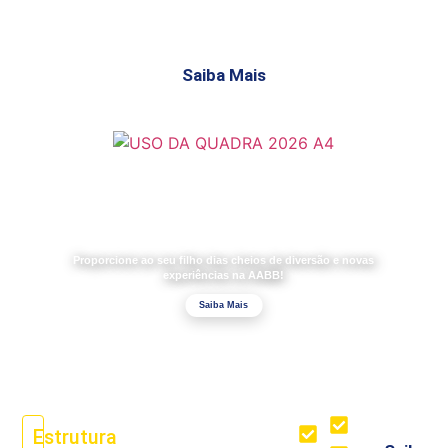
Saiba Mais
Proporcione ao seu filho dias cheios de diversão e novas
experiências na AABB!
Saiba Mais
Salão
Lanchonete
Estrutura
Social