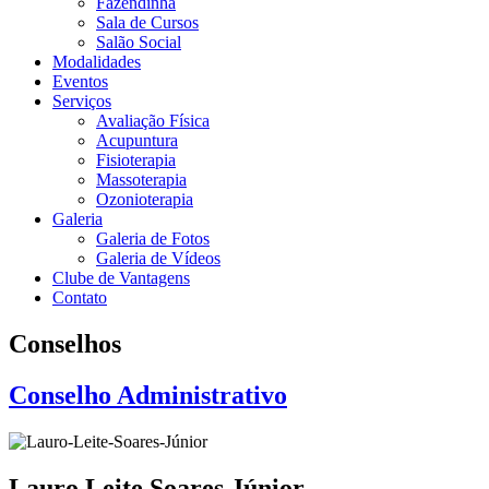
Fazendinha
Sala de Cursos
Salão Social
Modalidades
Eventos
Serviços
Avaliação Física
Acupuntura
Fisioterapia
Massoterapia
Ozonioterapia
Galeria
Galeria de Fotos
Galeria de Vídeos
Clube de Vantagens
Contato
Conselhos
Conselho Administrativo
Lauro Leite Soares Júnior