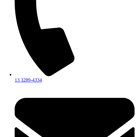
13 3289-4334