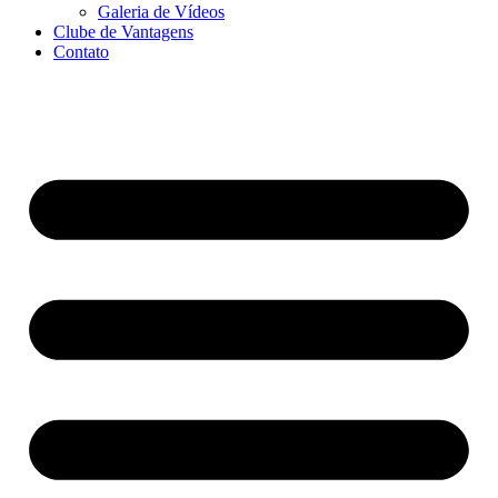
Galeria de Vídeos
Clube de Vantagens
Contato