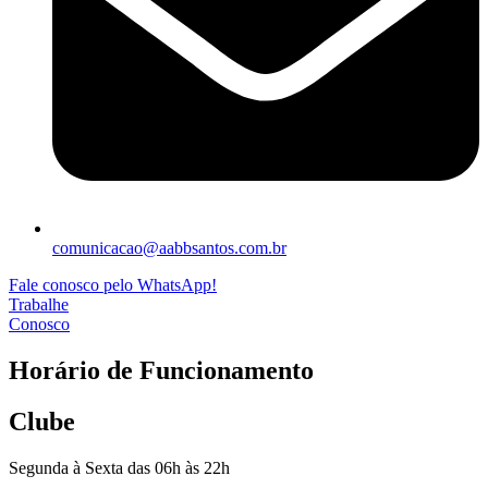
comunicacao@aabbsantos.com.br
Fale conosco pelo WhatsApp!
Trabalhe
Conosco
Horário de Funcionamento
Clube
Segunda à Sexta das 06h às 22h