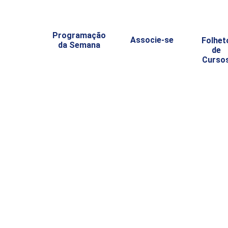
Programação
Associe-se
Folhet
da Semana
de
Curso