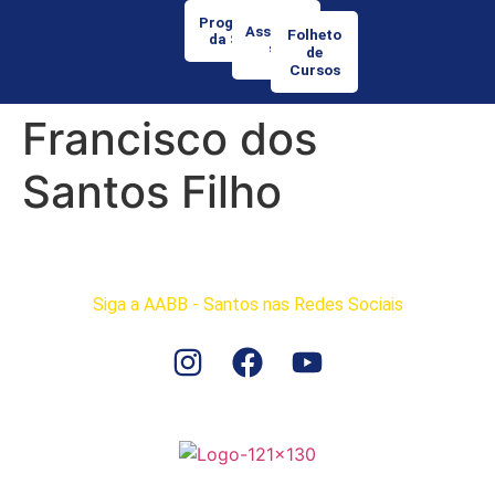
Programação
Associe-
Folheto
da Semana
se
de
Cursos
Francisco dos
Santos Filho
Siga a AABB - Santos nas Redes Sociais