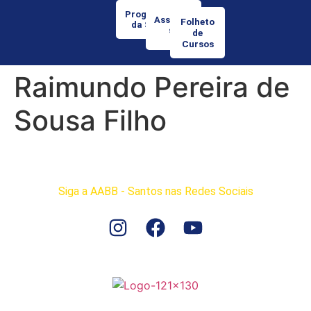
Programação
Associe-
Folheto
da Semana
se
de
Cursos
Raimundo Pereira de
Sousa Filho
Siga a AABB - Santos nas Redes Sociais