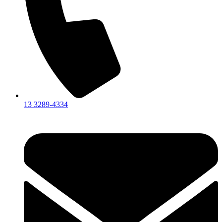
13 3289-4334