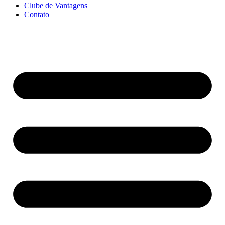
Clube de Vantagens
Contato