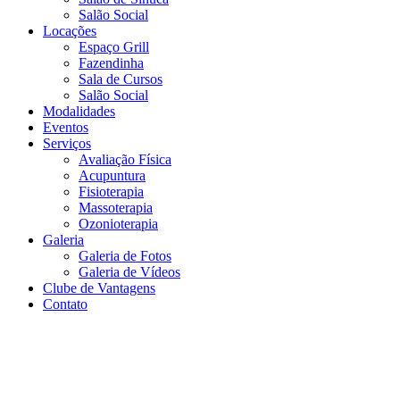
Salão Social
Locações
Espaço Grill
Fazendinha
Sala de Cursos
Salão Social
Modalidades
Eventos
Serviços
Avaliação Física
Acupuntura
Fisioterapia
Massoterapia
Ozonioterapia
Galeria
Galeria de Fotos
Galeria de Vídeos
Clube de Vantagens
Contato