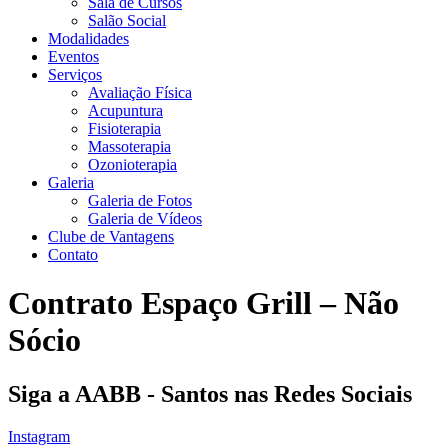
Sala de Cursos
Salão Social
Modalidades
Eventos
Serviços
Avaliação Física
Acupuntura
Fisioterapia
Massoterapia
Ozonioterapia
Galeria
Galeria de Fotos
Galeria de Vídeos
Clube de Vantagens
Contato
Contrato Espaço Grill – Não
Sócio
Siga a AABB - Santos nas Redes Sociais
Instagram