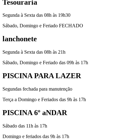
Tesouraria
Segunda à Sexta das 08h às 19h30
Sábado, Domingo e Feriado FECHADO
lanchonete
Segunda à Sexta das 08h às 21h
Sábado, Domingo e Feriado das 09h às 17h
PISCINA PARA LAZER
Segundas fechada para manutenção
Terça a Domingo e Feriados das 9h às 17h
PISCINA 6º aNDAR
Sábado das 11h às 17h
Domingo e feriados das 9h às 17h