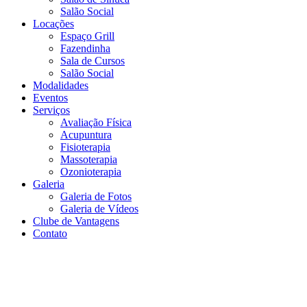
Salão Social
Locações
Espaço Grill
Fazendinha
Sala de Cursos
Salão Social
Modalidades
Eventos
Serviços
Avaliação Física
Acupuntura
Fisioterapia
Massoterapia
Ozonioterapia
Galeria
Galeria de Fotos
Galeria de Vídeos
Clube de Vantagens
Contato