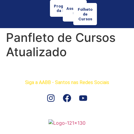
Programação
Associe-
Folheto
da Semana
se
de
Cursos
Panfleto de Cursos
Atualizado
Siga a AABB - Santos nas Redes Sociais