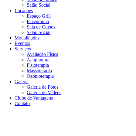
Salão Social
Locações
Espaço Grill
Fazendinha
Sala de Cursos
Salão Social
Modalidades
Eventos
Serviços
Avaliação Física
Acupuntura
Fisioterapia
Massoterapia
Ozonioterapia
Galeria
Galeria de Fotos
Galeria de Vídeos
Clube de Vantagens
Contato