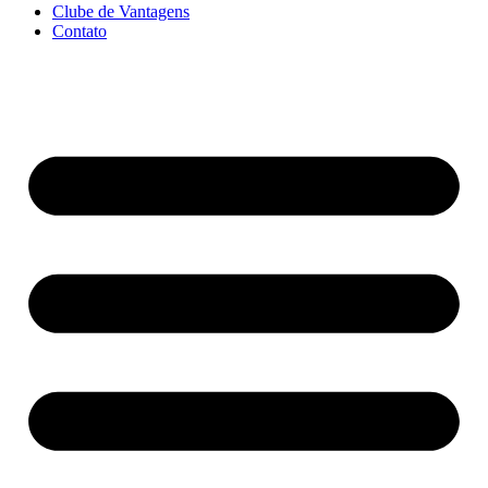
Clube de Vantagens
Contato