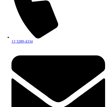
13 3289-4334