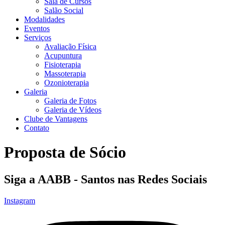
Sala de Cursos
Salão Social
Modalidades
Eventos
Serviços
Avaliação Física
Acupuntura
Fisioterapia
Massoterapia
Ozonioterapia
Galeria
Galeria de Fotos
Galeria de Vídeos
Clube de Vantagens
Contato
Proposta de Sócio
Siga a AABB - Santos nas Redes Sociais
Instagram