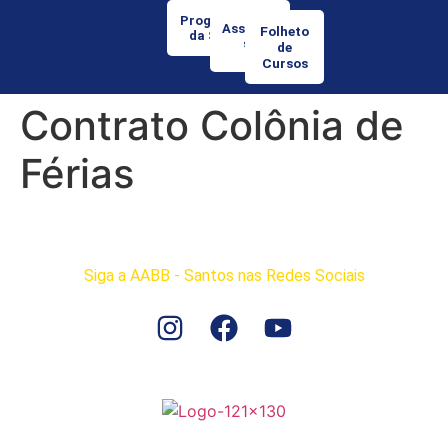
Programação
Associe-
Folheto
da Semana
se
de
Cursos
Contrato Colônia de
Férias
Siga a AABB - Santos nas Redes Sociais