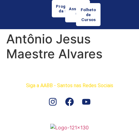
Programação
Associe-
Folheto
da Semana
se
de
Cursos
Antônio Jesus
Maestre Alvares
Siga a AABB - Santos nas Redes Sociais