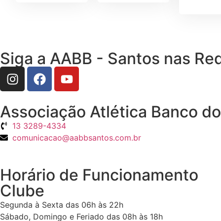
Siga a AABB - Santos nas Red
Associação Atlética Banco do 
13 3289-4334
comunicacao@aabbsantos.com.br
Horário de Funcionamento
Clube
Segunda à Sexta das 06h às 22h
Sábado, Domingo e Feriado das 08h às 18h