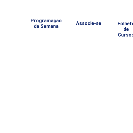
Programação
Associe-se
Folhet
da Semana
de
Curso