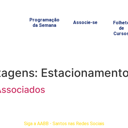
Programação
Associe-se
Folhet
da Semana
de
Curso
tagens:
Estacionament
Associados
Siga a AABB - Santos nas Redes Sociais