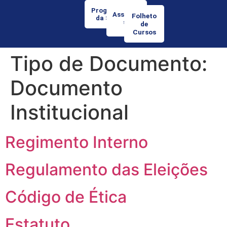
Programação
Associe-
Folheto
da Semana
se
de
Cursos
Tipo de Documento:
Documento
Institucional
Regimento Interno
Regulamento das Eleições
Código de Ética
Estatuto