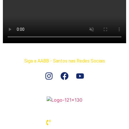
Siga a AABB - Santos nas Redes Sociais
Associação Atlética Banco do Brasil – Santos
13 3289-4334