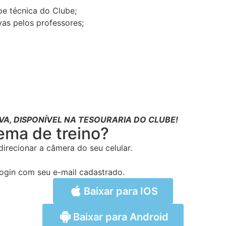
e técnica do Clube;
vas pelos professores;
VA, DISPONÍVEL NA TESOURARIA DO CLUBE!
ema de treino?
irecionar a câmera do seu celular.
ogin com seu e-mail cadastrado.
Baixar para IOS
Baixar para Android