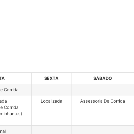
TA
SEXTA
SÁBADO
e Corrida
zada
Localizada
Assessoria De Corrida
e Corrida
caminhantes)
nal