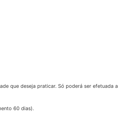
de que deseja praticar. Só poderá ser efetuada a
mento 60 dias).