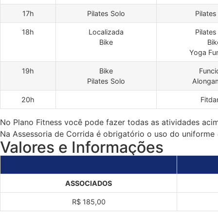
17h
Pilates Solo
Pilates
18h
Localizada
Pilates
Bike
Bik
Yoga Fun
19h
Bike
Funci
Pilates Solo
Alonga
20h
Fitda
No Plano Fitness você pode fazer todas as atividades aci
Na Assessoria de Corrida é obrigatório o uso do uniforme
Valores e Informações
ASSOCIADOS
R$ 185,00