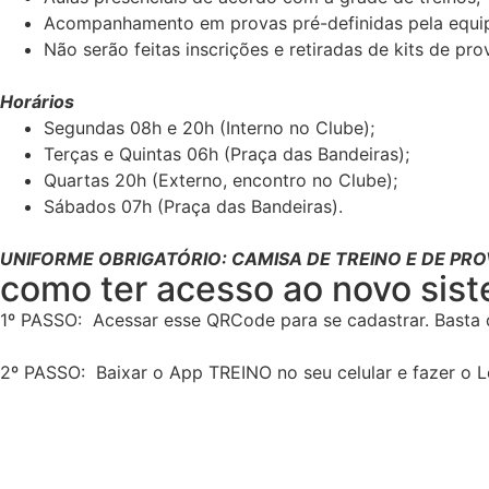
Acompanhamento em provas pré-definidas pela equip
Não serão feitas inscrições e retiradas de kits de pro
Horários
Segundas 08h e 20h (Interno no Clube);
Terças e Quintas 06h (Praça das Bandeiras);
Quartas 20h (Externo, encontro no Clube);
Sábados 07h (Praça das Bandeiras).
UNIFORME OBRIGATÓRIO: CAMISA DE TREINO E DE PRO
como ter acesso ao novo sist
1º PASSO: Acessar esse QRCode para se cadastrar. Basta d
2º PASSO: Baixar o App TREINO no seu celular e fazer o L