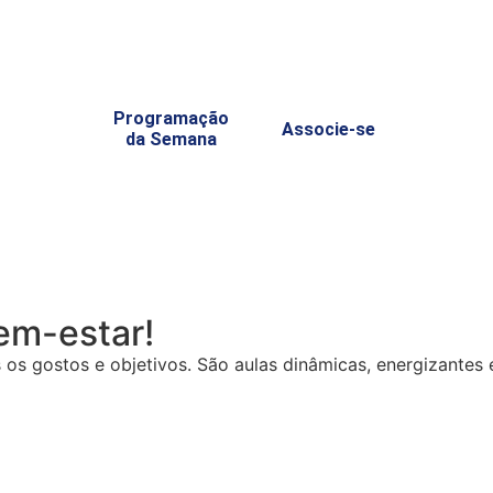
Programação
Associe-se
da Semana
em-estar!
 gostos e objetivos. São aulas dinâmicas, energizantes e 