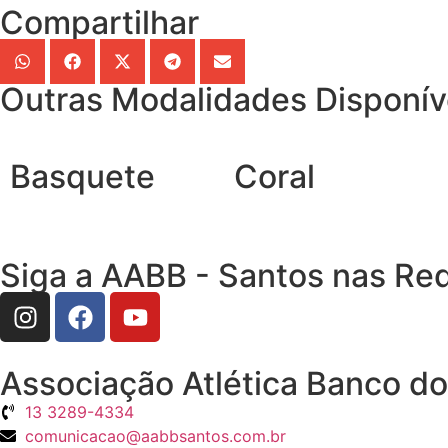
Compartilhar
Outras Modalidades Disponív
Basquete
Coral
Siga a AABB - Santos nas Red
Associação Atlética Banco do 
13 3289-4334
comunicacao@aabbsantos.com.br