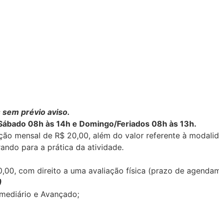
 sem prévio aviso.
Sábado 08h às 14h e Domingo/Feriados 08h às 13h.
ão mensal de R$ 20,00, além do valor referente à modalida
ando para a prática da atividade.
10,00, com direito a uma avaliação física (prazo de agenda
)
ermediário e Avançado;