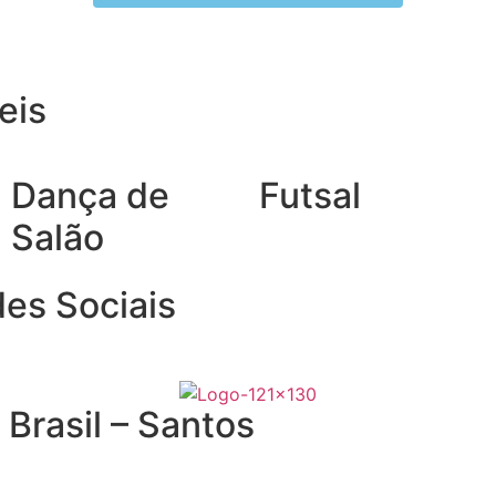
eis
Dança de
Futsal
Salão
es Sociais
Brasil – Santos