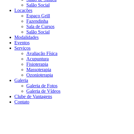
Salão Social
Locações
Espaço Grill
Fazendinha
Sala de Cursos
Salão Social
Modalidades
Eventos
Serviços
Avaliação Física
Acupuntura
Fisioterapia
Massoterapia
Ozonioterapia
Galeria
Galeria de Fotos
Galeria de Vídeos
Clube de Vantagens
Contato