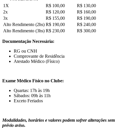
1X
R$ 100,00
R$ 130,00
2x
R$ 120,00
R$ 160,00
3x
R$ 155,00
R$ 190,00
Alto Rendimento (2hs)
R$ 190,00
R$ 240,00
Alto Rendimento (3hs)
R$ 230,00
R$ 300,00
Documentação Necessária:
RG ou CNH
Comprovante de Residência
Atestado Médico (Físico)
Exame Médico Físico no Clube:
Quartas: 17h às 19h
Sábados: 09h às 11h
Exceto Feriados
Modalidades, horários e valores podem sofrer alterações sem
prévio aviso.