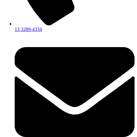
13 3289-4334