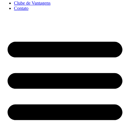
Clube de Vantagens
Contato