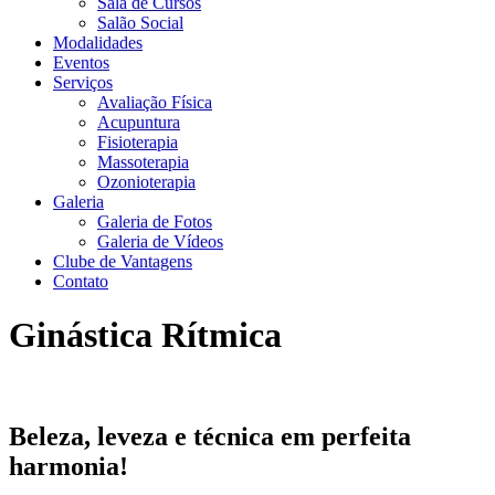
Sala de Cursos
Salão Social
Modalidades
Eventos
Serviços
Avaliação Física
Acupuntura
Fisioterapia
Massoterapia
Ozonioterapia
Galeria
Galeria de Fotos
Galeria de Vídeos
Clube de Vantagens
Contato
Ginástica Rítmica
Beleza, leveza e técnica em perfeita
harmonia!