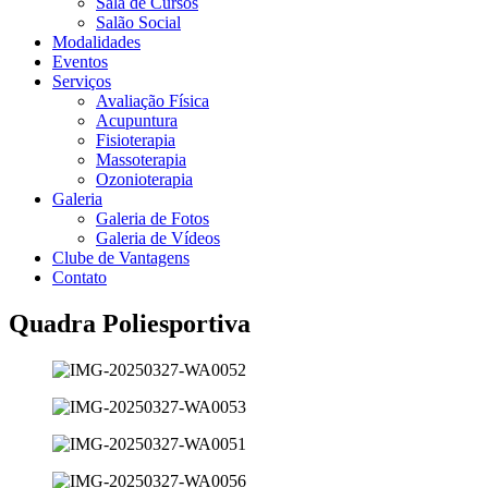
Sala de Cursos
Salão Social
Modalidades
Eventos
Serviços
Avaliação Física
Acupuntura
Fisioterapia
Massoterapia
Ozonioterapia
Galeria
Galeria de Fotos
Galeria de Vídeos
Clube de Vantagens
Contato
Quadra Poliesportiva