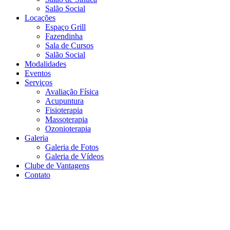
Salão Social
Locações
Espaço Grill
Fazendinha
Sala de Cursos
Salão Social
Modalidades
Eventos
Serviços
Avaliação Física
Acupuntura
Fisioterapia
Massoterapia
Ozonioterapia
Galeria
Galeria de Fotos
Galeria de Vídeos
Clube de Vantagens
Contato