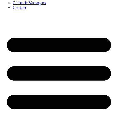
Clube de Vantagens
Contato