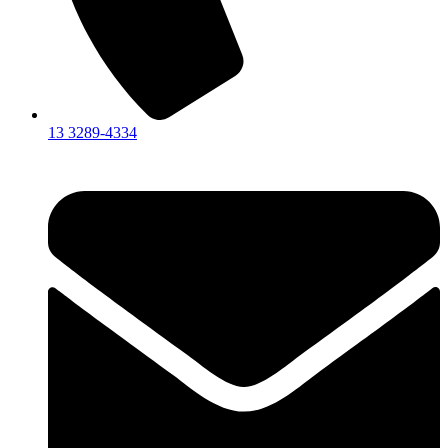
13 3289-4334