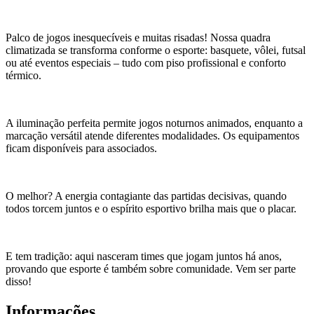
Palco de jogos inesquecíveis e muitas risadas! Nossa quadra
climatizada se transforma conforme o esporte: basquete, vôlei, futsal
ou até eventos especiais – tudo com piso profissional e conforto
térmico.
A iluminação perfeita permite jogos noturnos animados, enquanto a
marcação versátil atende diferentes modalidades. Os equipamentos
ficam disponíveis para associados.
O melhor? A energia contagiante das partidas decisivas, quando
todos torcem juntos e o espírito esportivo brilha mais que o placar.
E tem tradição: aqui nasceram times que jogam juntos há anos,
provando que esporte é também sobre comunidade. Vem ser parte
disso!
Informações