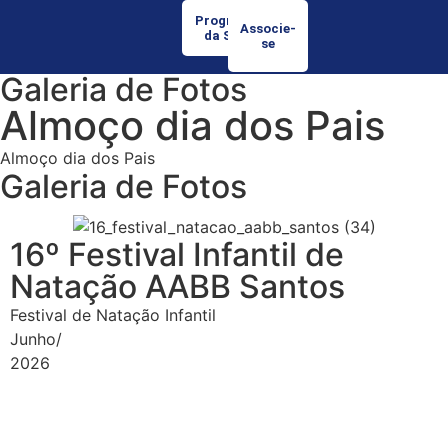
Programação
Associe-
da Semana
se
Galeria de Fotos
Almoço dia dos Pais
Almoço dia dos Pais
Galeria de Fotos
16º Festival Infantil de
Natação AABB Santos
Festival de Natação Infantil
Junho/
2026