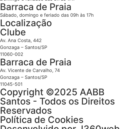
Barraca de Praia
Sábado, domingo e feriado das 09h às 17h
Localização
Clube
Av. Ana Costa, 442
Gonzaga – Santos/SP
11060-002
Barraca de Praia
Av. Vicente de Carvalho, 74
Gonzaga – Santos/SP
11045-501
Copyright ©2025 AABB
Santos - Todos os Direitos
Reservados
Política de Cookies
Desenvolvido por J360web