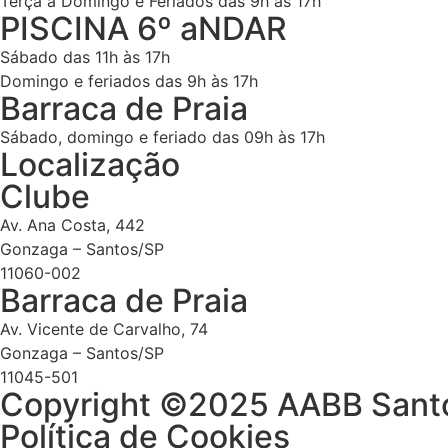
Terça a Domingo e Feriados das 9h às 17h
PISCINA 6º aNDAR
Sábado das 11h às 17h
Domingo e feriados das 9h às 17h
Barraca de Praia
Sábado, domingo e feriado das 09h às 17h
Localização
Clube
Av. Ana Costa, 442
Gonzaga – Santos/SP
11060-002
Barraca de Praia
Av. Vicente de Carvalho, 74
Gonzaga – Santos/SP
11045-501
Copyright ©2025 AABB Santos
Política de Cookies