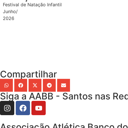
Festival de Natação Infantil
Junho/
2026
Compartilhar
Siga a AABB - Santos nas Red
Associação Atlética Banco do 