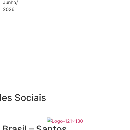
Junho/
2026
es Sociais
Brasil – Santos