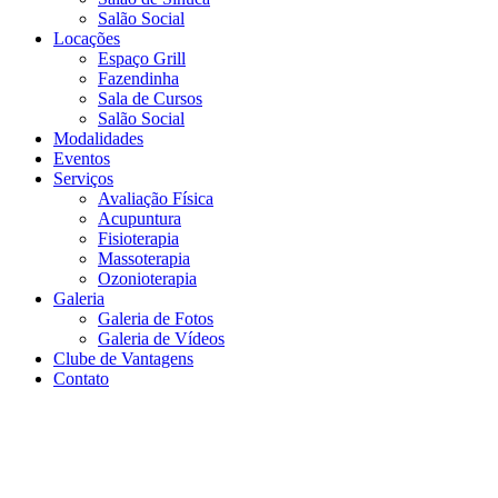
Salão Social
Locações
Espaço Grill
Fazendinha
Sala de Cursos
Salão Social
Modalidades
Eventos
Serviços
Avaliação Física
Acupuntura
Fisioterapia
Massoterapia
Ozonioterapia
Galeria
Galeria de Fotos
Galeria de Vídeos
Clube de Vantagens
Contato