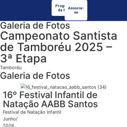
Programação
Associe-
da Semana
se
Galeria de Fotos
Campeonato Santista
de Tamboréu 2025 –
3ª Etapa
Tamboréu
Galeria de Fotos
16º Festival Infantil de
Natação AABB Santos
Festival de Natação Infantil
Junho/
2026