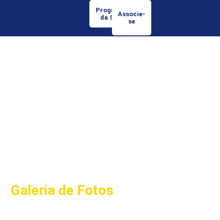
Programação
Associe-
da Semana
se
Galeria de Fotos