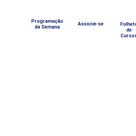
Programação
Associe-se
Folhet
da Semana
de
Curso