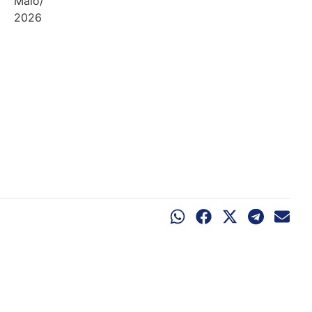
Maio/
2026