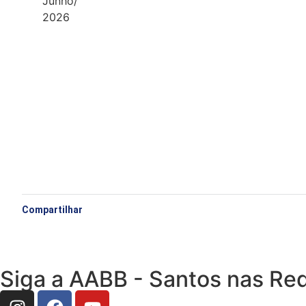
Junho/
2026
Compartilhar
Siga a AABB - Santos nas Red