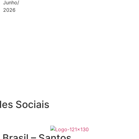
Junho/
2026
es Sociais
Brasil – Santos