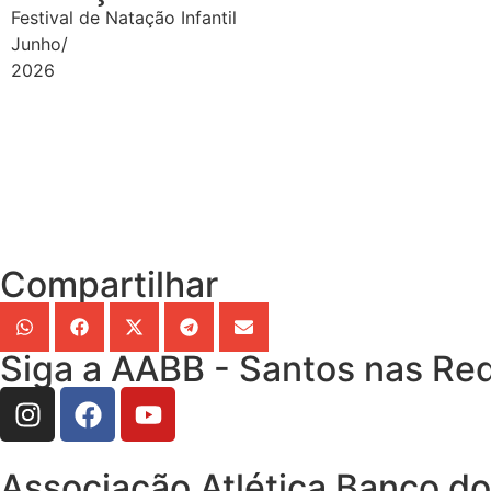
Festival de Natação Infantil
Junho/
2026
Compartilhar
Siga a AABB - Santos nas Red
Associação Atlética Banco do 