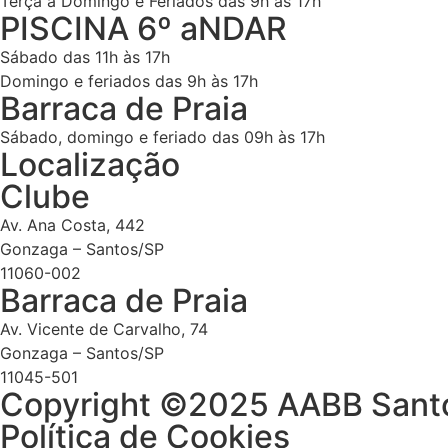
Terça a Domingo e Feriados das 9h às 17h
PISCINA 6º aNDAR
Sábado das 11h às 17h
Domingo e feriados das 9h às 17h
Barraca de Praia
Sábado, domingo e feriado das 09h às 17h
Localização
Clube
Av. Ana Costa, 442
Gonzaga – Santos/SP
11060-002
Barraca de Praia
Av. Vicente de Carvalho, 74
Gonzaga – Santos/SP
11045-501
Copyright ©2025 AABB Santos
Política de Cookies