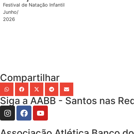
Festival de Natação Infantil
Junho/
2026
Compartilhar
Siga a AABB - Santos nas Red
Associação Atlética Banco do 