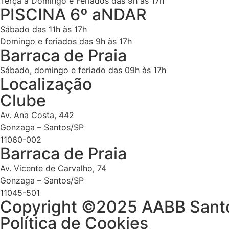
Terça a Domingo e Feriados das 9h às 17h
PISCINA 6º aNDAR
Sábado das 11h às 17h
Domingo e feriados das 9h às 17h
Barraca de Praia
Sábado, domingo e feriado das 09h às 17h
Localização
Clube
Av. Ana Costa, 442
Gonzaga – Santos/SP
11060-002
Barraca de Praia
Av. Vicente de Carvalho, 74
Gonzaga – Santos/SP
11045-501
Copyright ©2025 AABB Santos
Política de Cookies