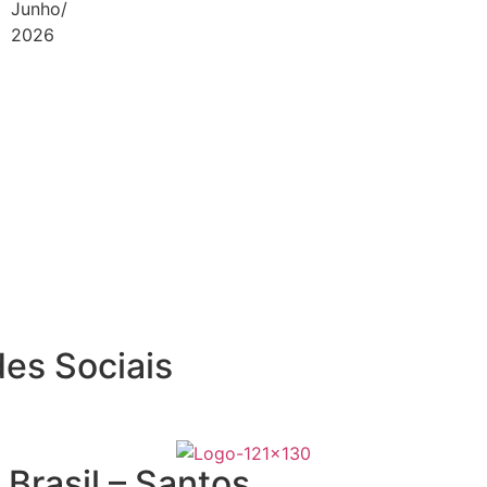
Junho/
2026
es Sociais
Brasil – Santos