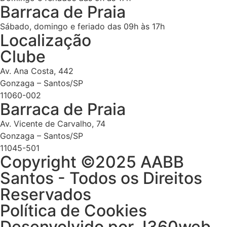
Barraca de Praia
Sábado, domingo e feriado das 09h às 17h
Localização
Clube
Av. Ana Costa, 442
Gonzaga – Santos/SP
11060-002
Barraca de Praia
Av. Vicente de Carvalho, 74
Gonzaga – Santos/SP
11045-501
Copyright ©2025 AABB
Santos - Todos os Direitos
Reservados
Política de Cookies
Desenvolvido por J360web