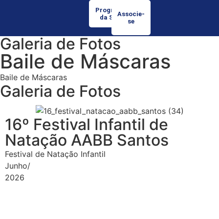
Programação
Associe-
da Semana
se
Galeria de Fotos
Baile de Máscaras
Baile de Máscaras
Galeria de Fotos
16º Festival Infantil de
Natação AABB Santos
Festival de Natação Infantil
Junho/
2026